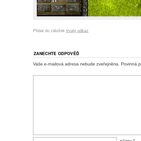
Přidat do záložek
trvalý odkaz
.
ZANECHTE ODPOVĚĎ
Vaše e-mailová adresa nebude zveřejněna.
Povinná p
název
*