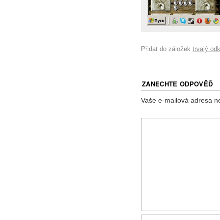
Přidat do záložek
trvalý od
ZANECHTE ODPOVĚĎ
Vaše e-mailová adresa n