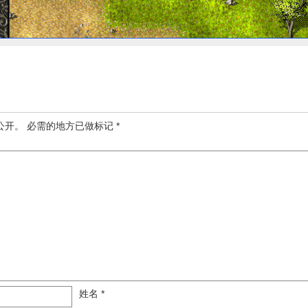
公开。
必需的地方已做标记
*
姓名
*