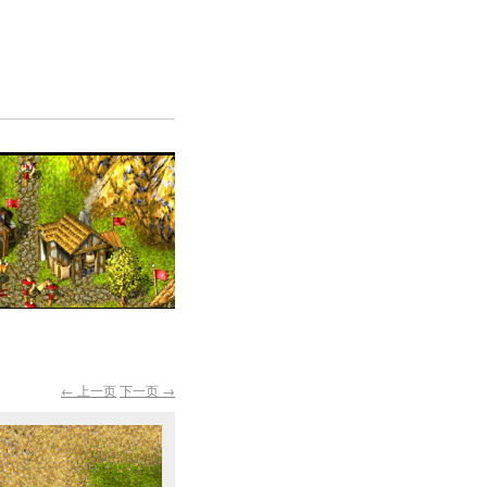
← 上一页
下一页 →