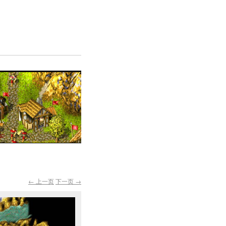
← 上一页
下一页 →