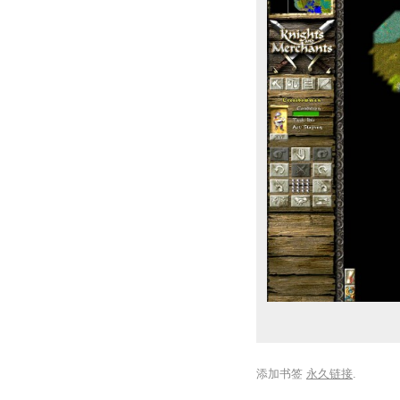
添加书签
永久链接
.