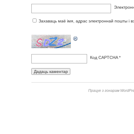
Электрон
Захаваць маё імя, адрас электроннай пошты і в
Код CAPTCHA
*
Працуе з гонарам WordPre