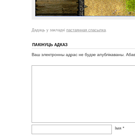
Дадаць у закладкі
пастаянная спасылка
.
ПАКІНУЦЬ АДКАЗ
Ваш электронны адрас не будзе апублікаваны.
Абав
Імя
*