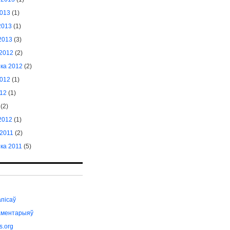
2013
(1)
2013
(1)
2013
(3)
 2012
(2)
іка 2012
(2)
2012
(1)
012
(1)
(2)
2012
(1)
2011
(2)
іка 2011
(5)
апісаў
аментарыяў
s.org