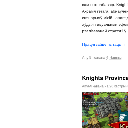
вам выпрабаваць Knights
Акрамя гэтага, абнаўле
сцэнарыяў місій і апав
аўдыя і візуальныя эфек
рэалізаванай стратэгіі 
Працягвайце чытаць
→
Апублікавана ў
Навіны
Knights Province
Апублікавана на
20 кастрычн