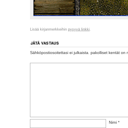
Lisää kirjanmerkkeihin
pysyvä linkki
.
JÄTÄ VASTAUS
Sähköpostiosoitettasi ei julkaista.
pakolliset kentät on 
Nimi
*