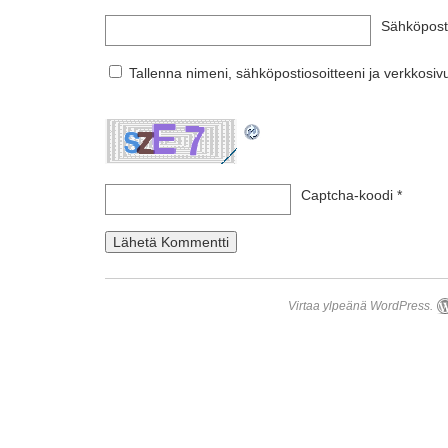
Sähköpost
Tallenna nimeni, sähköpostiosoitteeni ja verkkos
Captcha-koodi
*
Virtaa ylpeänä WordPress.