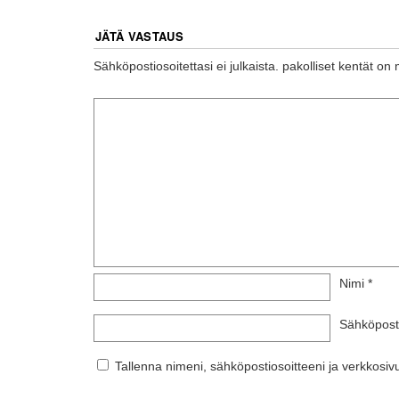
JÄTÄ VASTAUS
Sähköpostiosoitettasi ei julkaista.
pakolliset kentät on 
Nimi
*
Sähköpost
Tallenna nimeni, sähköpostiosoitteeni ja verkkos