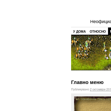
Неофициал
У ДОМА
ОТНОСНО
Главно меню
Публикувано
2 октомври 201