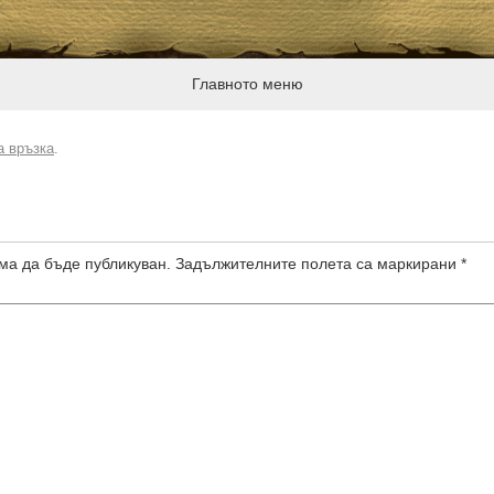
Главното меню
а връзка
.
ма да бъде публикуван.
Задължителните полета са маркирани
*