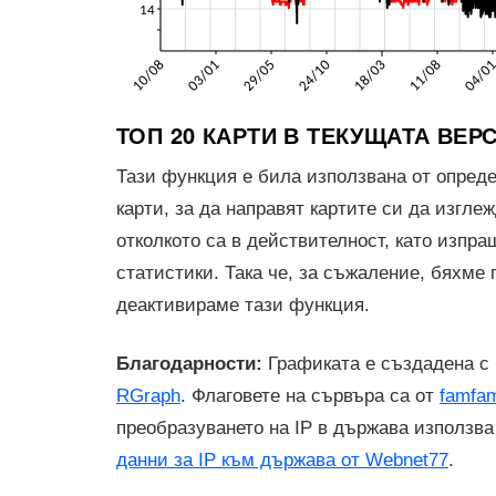
ТОП 20 КАРТИ В ТЕКУЩАТА ВЕР
Тази функция е била използвана от опреде
карти, за да направят картите си да изгле
отколкото са в действителност, като изп
статистики. Така че, за съжаление, бяхме
деактивираме тази функция.
Благодарности:
Графиката е създадена с
RGraph
. Флаговете на сървъра са от
famfa
преобразуването на IP в държава използв
данни за IP към държава от Webnet77
.