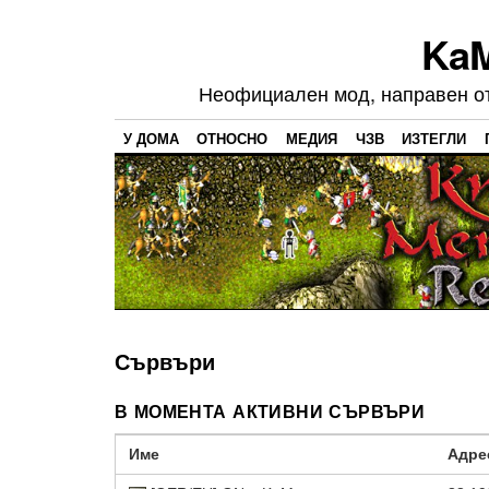
Ka
Неофициален мод, направен от 
У ДОМА
ОТНОСНО
МЕДИЯ
ЧЗВ
ИЗТЕГЛИ
Сървъри
В МОМЕНТА АКТИВНИ СЪРВЪРИ
Име
Адре