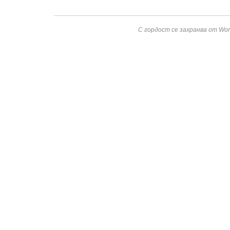
С гордост се захранва от Wor