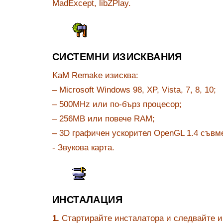
MadExcept, libZPlay.
СИСТЕМНИ ИЗИСКВАНИЯ
KaM Remake изисква:
– Microsoft Windows 98, XP, Vista, 7, 8, 10;
– 500MHz или по-бърз процесор;
– 256MB или повече RAM;
– 3D графичен ускорител OpenGL 1.4 съвм
- Звукова карта.
ИНСТАЛАЦИЯ
1.
Стартирайте инсталатора и следвайте и