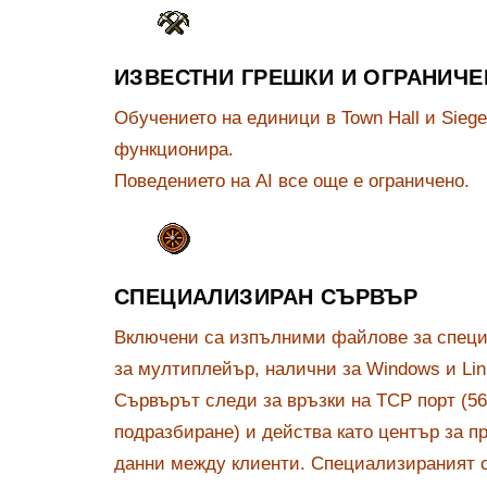
ИЗВЕСТНИ ГРЕШКИ И ОГРАНИЧ
Обучението на единици в Town Hall и Sieg
функционира.
Поведението на AI все още е ограничено.
СПЕЦИАЛИЗИРАН СЪРВЪР
Включени са изпълними файлове за спец
за мултиплейър, налични за Windows и Lin
Сървърът следи за връзки на TCP порт (56
подразбиране) и действа като център за п
данни между клиенти. Специализираният 