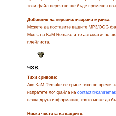
този файл вероятно ще бъде променен по-
Добавяне на персонализирана музика:
Можете да поставите вашите MP3/OGG ​​фа
Music на KaM Remake и те автоматично ще
плейлиста.
ЧЗВ.
Тихи сривове:
Ако KaM Remake се срине тихо по време на
изпратете лог файла на
contact@kamrema
всяка друга информация, която може да бъ
Ниска честота на кадрите: