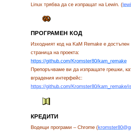
Linux трябва да се изпращат на Lewin. (
lew
ПРОГРАМЕН КОД
Изходният код на KaM Remake е достъпен
страница на проекта:
https://github.com/Kromster80/kam_remake
Препоръчваме ви да изпращате грешки, ка
вградения интерфейс:
https://github.com/Kromster80/kam_remake/i
КРЕДИТИ
Водещи програми – Chrome (
kromster80@g