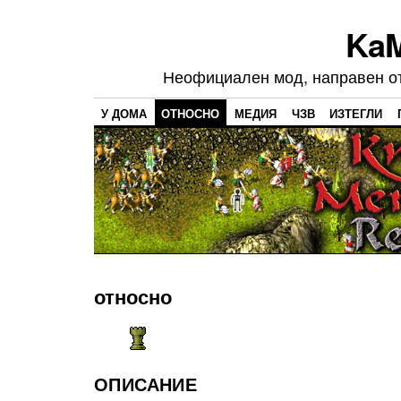
Ka
Неофициален мод, направен от 
У ДОМА
ОТНОСНО
МЕДИЯ
ЧЗВ
ИЗТЕГЛИ
относно
ОПИСАНИЕ