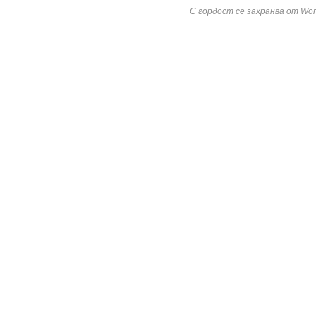
С гордост се захранва от Wor