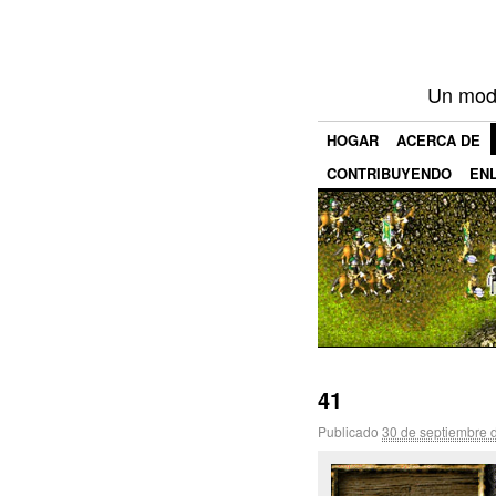
Un mod 
HOGAR
ACERCA DE
CONTRIBUYENDO
EN
41
Publicado
30 de septiembre 