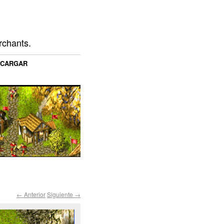
rchants.
SCARGAR
← Anterior
Siguiente →