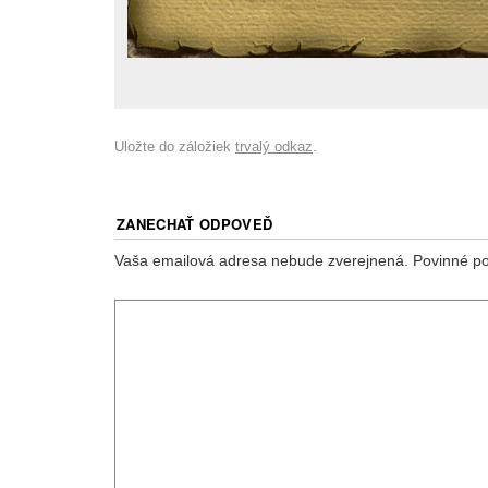
Uložte do záložiek
trvalý odkaz
.
ZANECHAŤ ODPOVEĎ
Vaša emailová adresa nebude zverejnená.
Povinné p