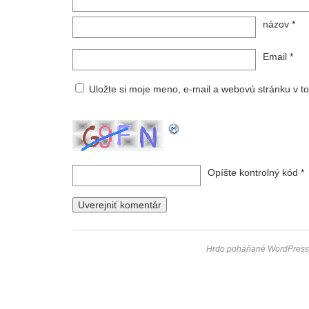
názov
*
Email
*
Uložte si moje meno, e-mail a webovú stránku v t
Opíšte kontrolný kód
*
Hrdo poháňané WordPress