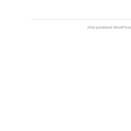
Hrdo poháňané WordPress