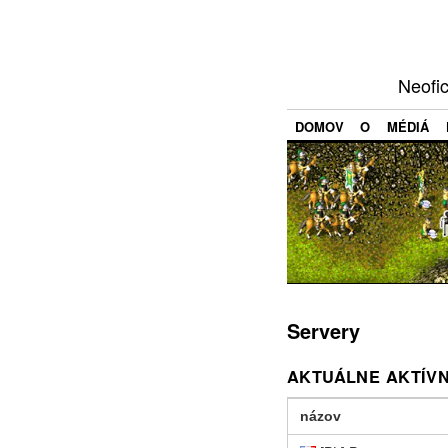
Neofi
DOMOV
O
MÉDIÁ
Servery
AKTUÁLNE AKTÍV
názov