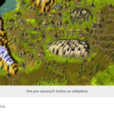
Hra pre viacerých hráčov je oddialená
dkaz
.