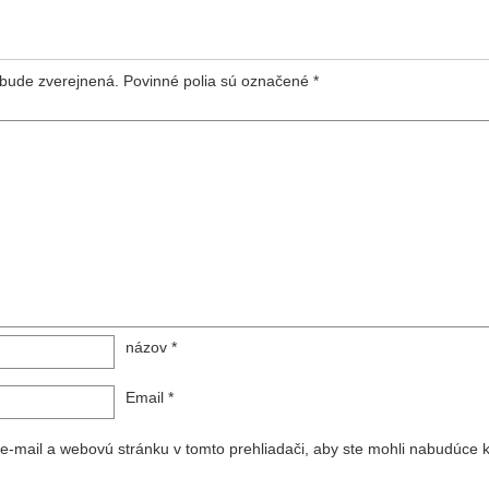
bude zverejnená.
Povinné polia sú označené
*
názov
*
Email
*
 e-mail a webovú stránku v tomto prehliadači, aby ste mohli nabudúce