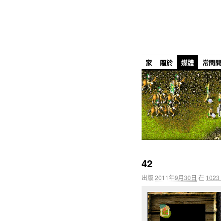
家
關於
媒體
常問
42
出版
2011年9月30日
在
1023 