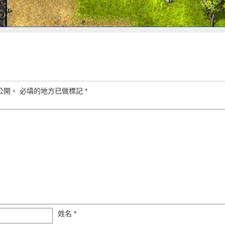
公開。
必填的地方已做標記
*
姓名
*