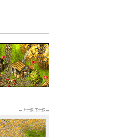
←上一個
下一個→