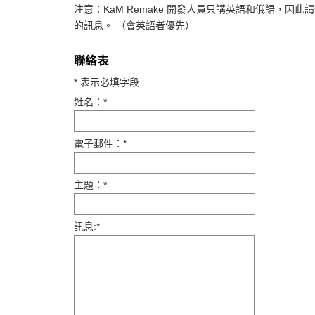
注意：KaM Remake 開發人員只講英語和俄語，因
的訊息。 （會英語者優先）
聯絡表
*
表示必填字段
姓名：
*
電子郵件：
*
主題：
*
訊息:
*