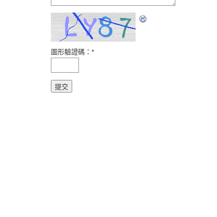
圖形驗證碼：
*