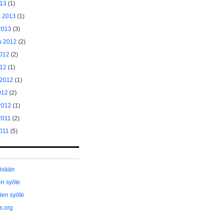
013
(1)
a 2013
(1)
2013
(3)
u 2012
(2)
2012
(2)
012
(1)
 2012
(1)
012
(2)
2012
(1)
2011
(2)
011
(5)
sisään
en syöte
en syöte
s.org