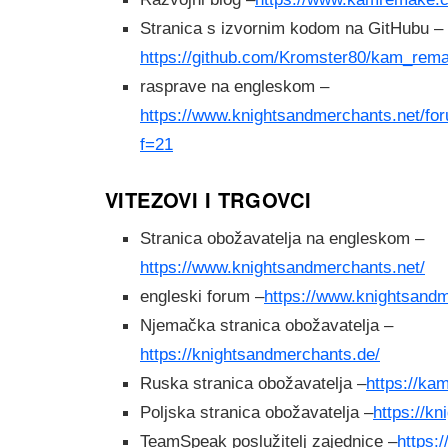
Stranica s izvornim kodom na GitHubu –
https://github.com/Kromster80/kam_rem
rasprave na engleskom –
https://www.knightsandmerchants.net/fo
f=21
VITEZOVI I TRGOVCI
Stranica obožavatelja na engleskom –
https://www.knightsandmerchants.net/
engleski forum –
https://www.knightsandm
Njemačka stranica obožavatelja –
https://knightsandmerchants.de/
Ruska stranica obožavatelja –
https://kam
Poljska stranica obožavatelja –
https://kn
TeamSpeak poslužitelj zajednice –
https: