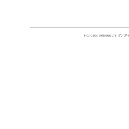
Ponosno omogućuje WordPr