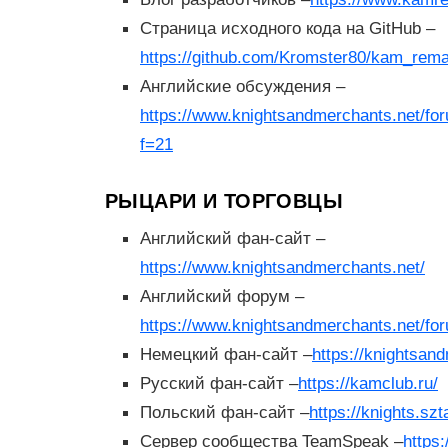
Страница исходного кода на GitHub –
https://github.com/Kromster80/kam_rem
Английские обсуждения –
https://www.knightsandmerchants.net/fo
f=21
РЫЦАРИ И ТОРГОВЦЫ
Английский фан-сайт –
https://www.knightsandmerchants.net/
Английский форум –
https://www.knightsandmerchants.net/fo
Немецкий фан-сайт –
https://knightsan
Русский фан-сайт –
https://kamclub.ru/
Польский фан-сайт –
https://knights.sz
Сервер сообщества TeamSpeak –
https: