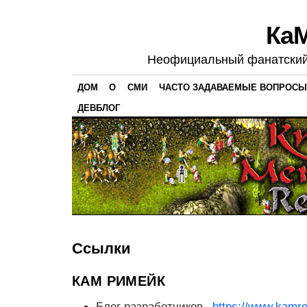
Ка
Неофициальный фанатский 
ДОМ
О
СМИ
ЧАСТО ЗАДАВАЕМЫЕ ВОПРОСЫ
ДЕВБЛОГ
Ссылки
КАМ РИМЕЙК
Блог разработчиков –
https://www.kamr