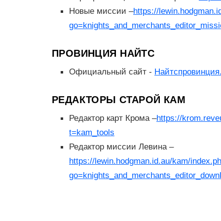
Новые миссии –
https://lewin.hodgman.
go=knights_and_merchants_editor_miss
ПРОВИНЦИЯ НАЙТС
Официальный сайт -
Найтспровинция
РЕДАКТОРЫ СТАРОЙ КАМ
Редактор карт Крома –
https://krom.reve
t=kam_tools
Редактор миссии Левина –
https://lewin.hodgman.id.au/kam/index.p
go=knights_and_merchants_editor_down