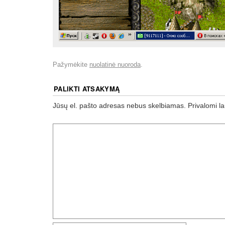
Pažymėkite
nuolatinė nuoroda
.
PALIKTI ATSAKYMĄ
Jūsų el. pašto adresas nebus skelbiamas.
Privalomi l