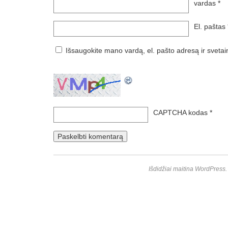
vardas
*
El. paštas
Išsaugokite mano vardą, el. pašto adresą ir svetai
CAPTCHA kodas
*
Išdidžiai maitina WordPress.