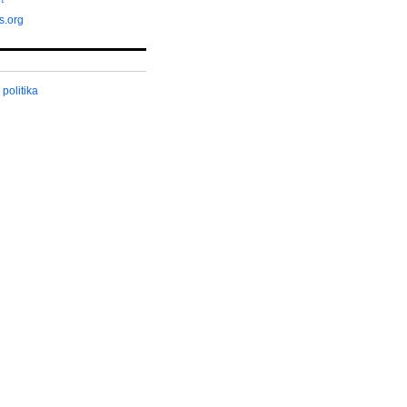
s.org
politika