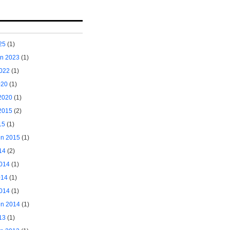
25
(1)
ėn 2023
(1)
2022
(1)
020
(1)
2020
(1)
2015
(2)
15
(1)
ėn 2015
(1)
14
(2)
2014
(1)
014
(1)
014
(1)
ėn 2014
(1)
13
(1)