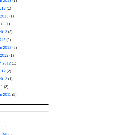
ėn 2013
(1)
2013
(1)
 2013
(1)
013
(1)
2013
(3)
2012
(2)
ėn 2012
(2)
 2012
(1)
n 2012
(1)
012
(2)
2012
(1)
11
(2)
ėn 2011
(5)
alas
ų kanalas