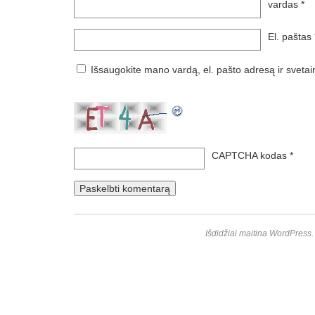
vardas
*
El. paštas
Išsaugokite mano vardą, el. pašto adresą ir svetai
CAPTCHA kodas
*
Išdidžiai maitina WordPress.