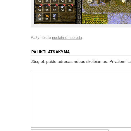
Pažymėkite
nuolatinė nuoroda
.
PALIKTI ATSAKYMĄ
Jūsų el. pašto adresas nebus skelbiamas.
Privalomi l