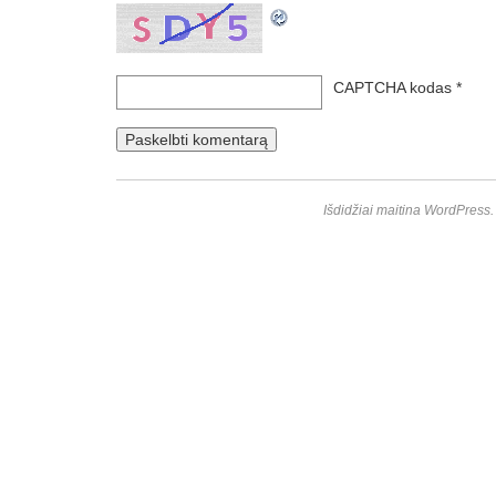
CAPTCHA kodas
*
Išdidžiai maitina WordPress.