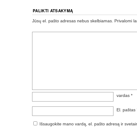
PALIKTI ATSAKYMĄ
Jūsų el. pašto adresas nebus skelbiamas.
Privalomi l
vardas
*
El. paštas
Išsaugokite mano vardą, el. pašto adresą ir svetai