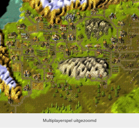
Multiplayerspel uitgezoomd