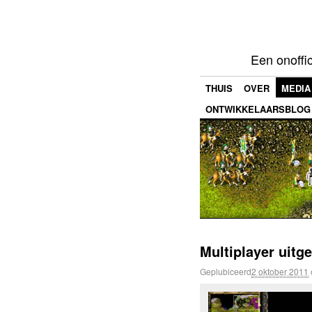
Een onoffi
THUIS
OVER
MEDIA
ONTWIKKELAARSBLOG
Multiplayer uit
Geplubiceerd
2 oktober 2011