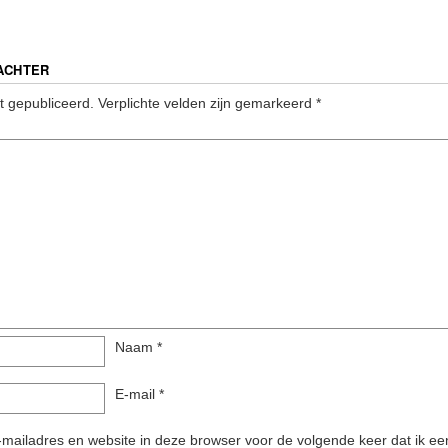
ACHTER
t gepubliceerd.
Verplichte velden zijn gemarkeerd
*
Naam
*
E-mail
*
ailadres en website in deze browser voor de volgende keer dat ik een