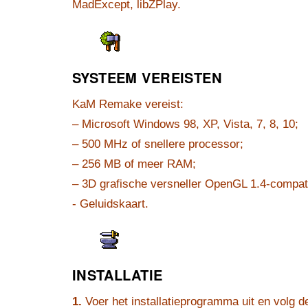
MadExcept, libZPlay.
SYSTEEM VEREISTEN
KaM Remake vereist:
– Microsoft Windows 98, XP, Vista, 7, 8, 10;
– 500 MHz of snellere processor;
– 256 MB of meer RAM;
– 3D grafische versneller OpenGL 1.4-compati
- Geluidskaart.
INSTALLATIE
1.
Voer het installatieprogramma uit en volg de 