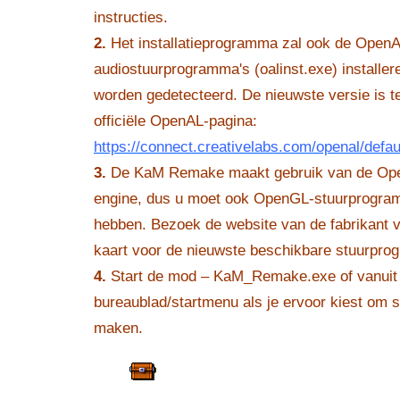
instructies.
2.
Het installatieprogramma zal ook de OpenA
audiostuurprogramma's (oalinst.exe) installer
worden gedetecteerd. De nieuwste versie is t
officiële OpenAL-pagina:
https://connect.creativelabs.com/openal/defau
3.
De KaM Remake maakt gebruik van de Ope
engine, dus u moet ook OpenGL-stuurprogram
hebben. Bezoek de website van de fabrikant 
kaart voor de nieuwste beschikbare stuurpro
4.
Start de mod – KaM_Remake.exe of vanuit
bureaublad/startmenu als je ervoor kiest om 
maken.