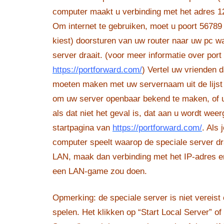
computer maakt u verbinding met het adres 12
Om internet te gebruiken, moet u poort 56789
kiest) doorsturen van uw router naar uw pc w
server draait. (voor meer informatie over por
https://portforward.com/
) Vertel uw vrienden d
moeten maken met uw servernaam uit de lijst 
om uw server openbaar bekend te maken, of 
als dat niet het geval is, dat aan u wordt we
startpagina van
https://portforward.com/
. Als 
computer speelt waarop de speciale server dra
LAN, maak dan verbinding met het IP-adres erv
een LAN-game zou doen.
Opmerking: de speciale server is niet vereist
spelen. Het klikken op “Start Local Server” of 