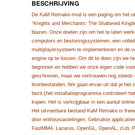
BESCHRIJVING
De KaM Remake-mod is een poging om het orig
“Knights and Merchants: The Shattered Kingd
blazen. Onze doelen zijn om het te laten werk
computers en besturingssystemen, een volledi
multiplayersysteem te implementeren en de v
engine op te lossen. Om dit te doen zijn we 
begonnen en hebben we onze eigen code voo
geschreven, maar we vertrouwen nog steeds o
bronbestanden. We gaan ervan uit dat je het 
bezit (het installatieprogramma controleert he
kopen. Het is verkrijgbaar in een aantal onlin
Het uitvoerbare bestand KaM Remake is free
door enthousiastelingen. Gebruikte applicaties
FastMM4, Lazarus, OpenGL, OpenAL, zLib, 