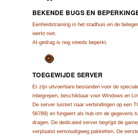
BEKENDE BUGS EN BEPERKING
Eenheidstraining in het stadhuis en de belege
werkt niet.
AI-gedrag is nog steeds beperkt.
TOEGEWIJDE SERVER
Er zijn uitvoerbare bestanden voor de special
inbegrepen, beschikbaar voor Windows en Li
De server luistert naar verbindingen op een 
56789) en fungeert als hub om de gegevens tu
dragen. De dedicated server begrijpt de gamepl
verplaatst eenvoudigweg pakketten. De eerste 