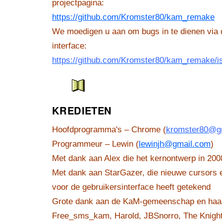
projectpagina:
https://github.com/Kromster80/kam_remake
We moedigen u aan om bugs in te dienen via
interface:
https://github.com/Kromster80/kam_remake/i
KREDIETEN
Hoofdprogramma's – Chrome (
kromster80@g
Programmeur – Lewin (
lewinjh@gmail.com
)
Met dank aan Alex die het kernontwerp in 200
Met dank aan StarGazer, die nieuwe cursors
voor de gebruikersinterface heeft getekend
Grote dank aan de KaM-gemeenschap en haar 
Free_sms_kam, Harold, JBSnorro, The Knight,