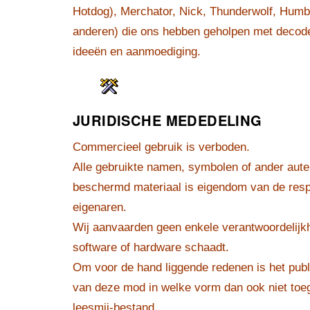
Hotdog), Merchator, Nick, Thunderwolf, Humb
anderen) die ons hebben geholpen met decode
ideeën en aanmoediging.
JURIDISCHE MEDEDELING
Commercieel gebruik is verboden.
Alle gebruikte namen, symbolen of ander auteu
beschermd materiaal is eigendom van de resp
eigenaren.
Wij aanvaarden geen enkele verantwoordelijk
software of hardware schaadt.
Om voor de hand liggende redenen is het publ
van deze mod in welke vorm dan ook niet toege
leesmij-bestand.