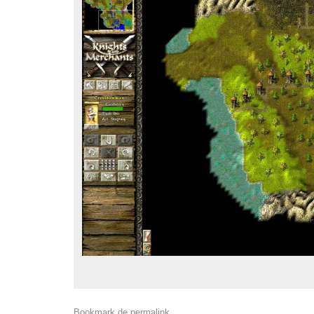
Bookmark de
permalink
.