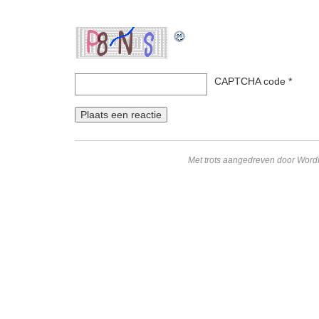
CAPTCHA code
*
Met trots aangedreven door Word