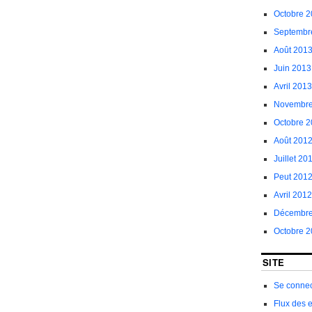
Octobre 
Septembr
Août 201
Juin 2013
Avril 2013
Novembre
Octobre 
Août 201
Juillet 20
Peut 201
Avril 2012
Décembre
Octobre 2
SITE
Se connec
Flux des 