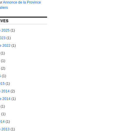
ur
Annonce de la Province
liers
IVES
 2025
(1)
2023
(1)
e 2022
(1)
(1)
(1)
(2)
5
(1)
015
(1)
 2014
(2)
e 2014
(1)
(1)
4
(1)
014
(1)
 2013
(1)