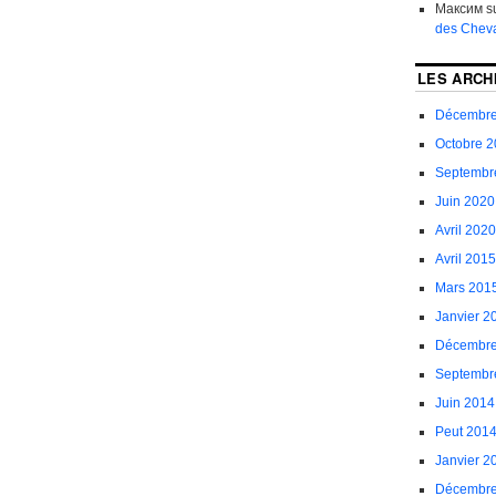
Максим
s
des Cheva
LES ARCH
Décembre
Octobre 
Septembr
Juin 2020
Avril 2020
Avril 2015
Mars 201
Janvier 2
Décembre
Septembr
Juin 2014
Peut 201
Janvier 2
Décembre