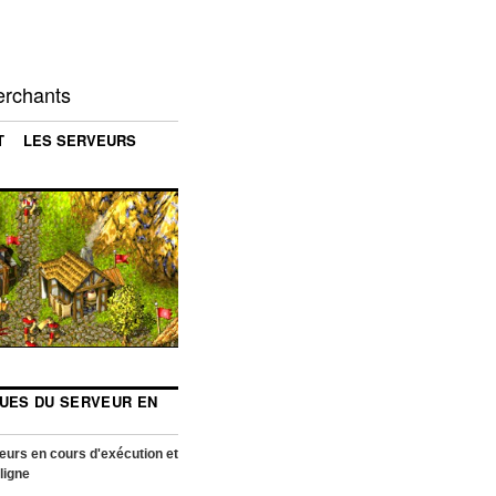
erchants
T
LES SERVEURS
QUES DU SERVEUR EN
urs en cours d'exécution et
ligne