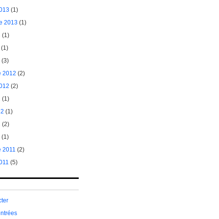
2013
(1)
e 2013
(1)
3
(1)
(1)
(3)
 2012
(2)
2012
(2)
2
(1)
12
(1)
2
(2)
(1)
 2011
(2)
011
(5)
ter
entrées