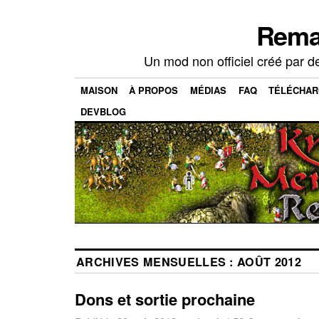
Rema
Un mod non officiel créé par d
MAISON
À PROPOS
MÉDIAS
FAQ
TÉLÉCHA
DEVBLOG
ARCHIVES MENSUELLES :
AOÛT 2012
Dons et sortie prochaine