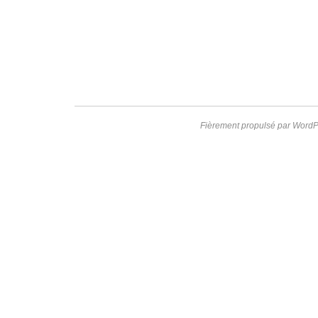
Fièrement propulsé par WordP