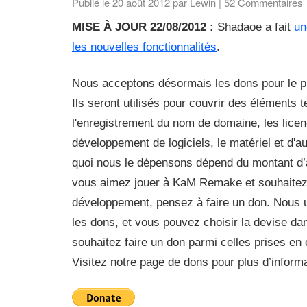
Publié le
20 août 2012
par
Lewin
|
52 Commentaires
MISE À JOUR 22/08/2012 :
Shadaoe a fait
un
les nouvelles fonctionnalités
.
Nous acceptons désormais les dons pour le 
Ils seront utilisés pour couvrir des éléments t
l'enregistrement du nom de domaine, les lice
développement de logiciels, le matériel et d'
quoi nous le dépensons dépend du montant d’
vous aimez jouer à KaM Remake et souhaitez 
développement, pensez à faire un don. Nous u
les dons, et vous pouvez choisir la devise da
souhaitez faire un don parmi celles prises en
Visitez notre page de dons pour plus d’informa