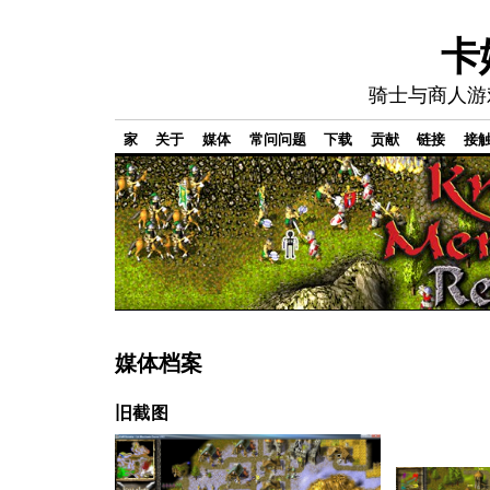
卡
骑士与商人游
家
关于
媒体
常问问题
下载
贡献
链接
接
媒体档案
旧截图