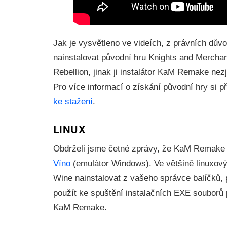
Jak je vysvětleno ve videích, z právních dův
nainstalovat původní hru Knights and Mercha
Rebellion, jinak ji instalátor KaM Remake nezji
Pro více informací o získání původní hry si 
ke stažení
.
LINUX
Obdrželi jsme četné zprávy, že KaM Remake 
Víno
(emulátor Windows). Ve většině linuxovýc
Wine nainstalovat z vašeho správce balíčků, 
použít ke spuštění instalačních EXE souborů 
KaM Remake.