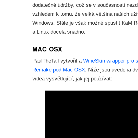
dodatečné údržby, což se v současnosti nezd
vzhledem k tomu, že velká většina našich uži
Windows. Stále je však možné spustit KaM
a Linux docela snadno.
MAC OSX
PaulTheTall vytvořil a
WineSkin wrapper pro 
Remake pod Mac OSX
. Níže jsou uvedena d
videa vysvětlující, jak jej používat: