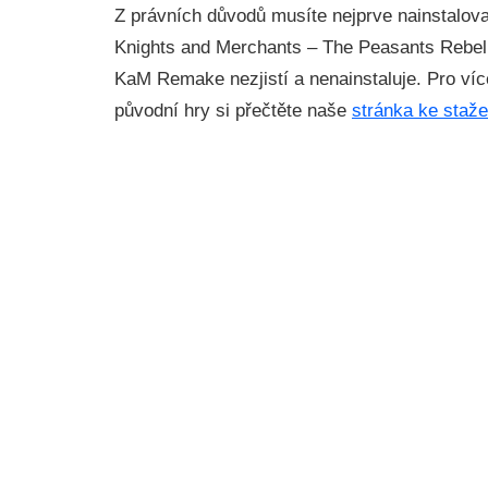
Z právních důvodů musíte nejprve nainstalova
Knights and Merchants – The Peasants Rebellio
KaM Remake nezjistí a nenainstaluje. Pro víc
původní hry si přečtěte naše
stránka ke staže