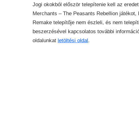
Jogi okokból először telepítenie kell az erede
Merchants – The Peasants Rebellion játékot,
Remake telepítője nem észleli, és nem telepíti
beszerzésével kapcsolatos további információ
oldalunkat
letöltési oldal
.