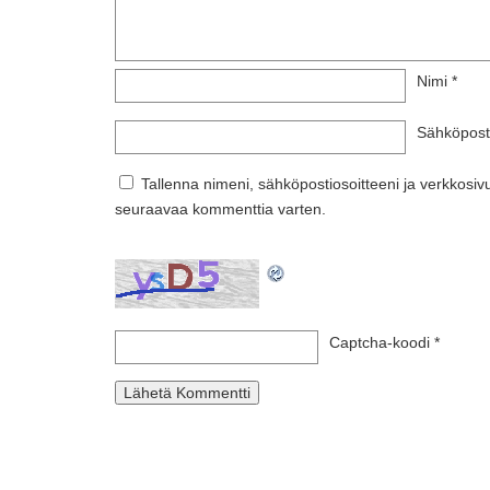
Nimi
*
Sähköpost
Tallenna nimeni, sähköpostiosoitteeni ja verkkosi
seuraavaa kommenttia varten.
Captcha-koodi
*