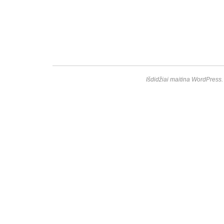
Išdidžiai maitina WordPress.