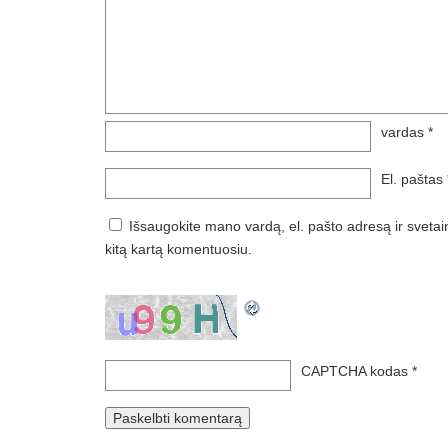
vardas
*
El. paštas
Išsaugokite mano vardą, el. pašto adresą ir svetai
kitą kartą komentuosiu.
CAPTCHA kodas
*