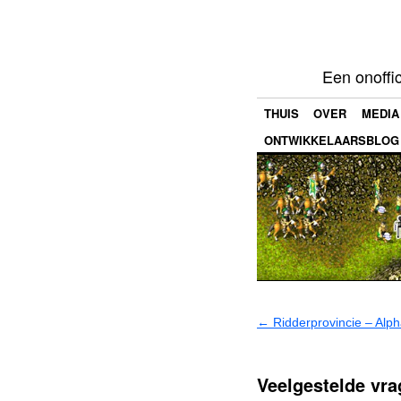
Een onoffi
THUIS
OVER
MEDIA
ONTWIKKELAARSBLOG
←
Ridderprovincie – Alph
Veelgestelde vra