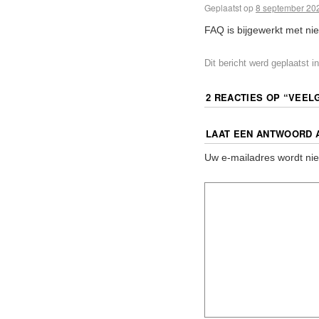
Geplaatst op
8 september 20
FAQ is bijgewerkt met ni
Dit bericht werd geplaatst i
2 REACTIES OP “
VEELG
LAAT EEN ANTWOORD 
Uw e-mailadres wordt nie