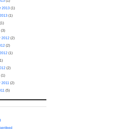
013
(1)
r 2013
(1)
 2013
(1)
(1)
(3)
 2012
(2)
012
(2)
 2012
(1)
1)
012
(2)
(1)
 2011
(2)
011
(5)
d
genfeed