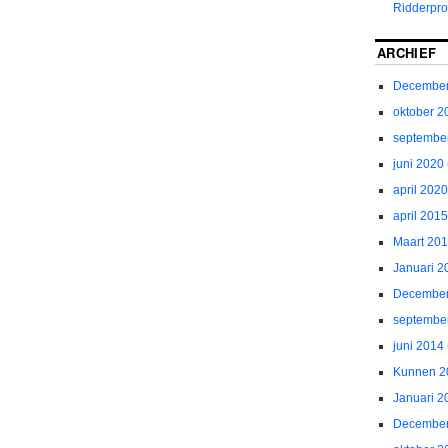
Ridderpro
ARCHIEF
December
oktober 2
septembe
juni 2020
april 2020
april 2015
Maart 20
Januari 2
December
septembe
juni 2014
Kunnen 2
Januari 2
December