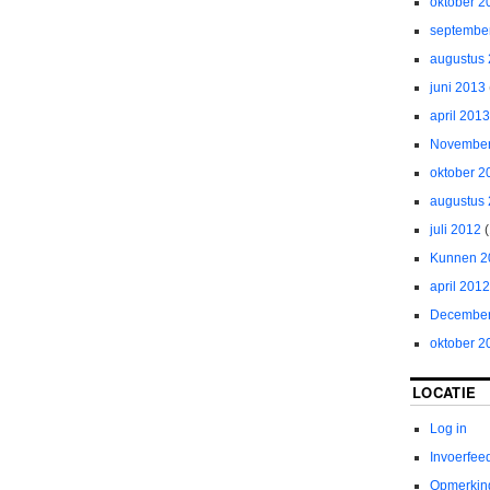
oktober 2
septembe
augustus
juni 2013
april 2013
November
oktober 2
augustus
juli 2012
(
Kunnen 2
april 2012
December
oktober 2
LOCATIE
Log in
Invoerfee
Opmerkin