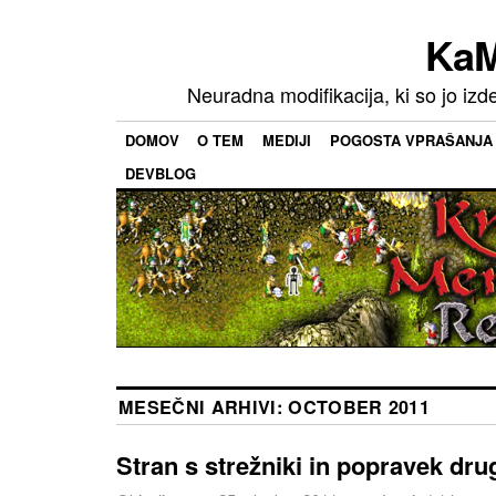
KaM
Neuradna modifikacija, ki so jo izd
DOMOV
O TEM
MEDIJI
POGOSTA VPRAŠANJA
DEVBLOG
MESEČNI ARHIVI:
OCTOBER 2011
Stran s strežniki in popravek dru