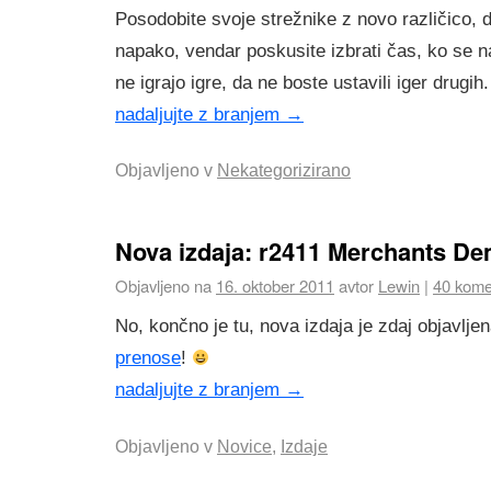
Posodobite svoje strežnike z novo različico, d
napako, vendar poskusite izbrati čas, ko se 
ne igrajo igre, da ne boste ustavili iger drugih.
nadaljujte z branjem
→
Objavljeno v
Nekategorizirano
Nova izdaja: r2411 Merchants D
Objavljeno na
16. oktober 2011
avtor
Lewin
|
40 kome
No, končno je tu, nova izdaja je zdaj objavlje
prenose
!
nadaljujte z branjem
→
Objavljeno v
Novice
,
Izdaje