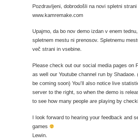
Pozdravljeni, dobrodošli na novi spletni str
www.kamremake.com
Upajmo, da bo nov demo izdan v enem tednu,
spletnem mestu ni prenosov. Spletnemu mest
več strani in vsebine.
Please check out our social media pages on 
as well our Youtube channel run by Shadaoe. (t
be coming soon) You’ll also notice live statis
server to the right, so when the demo is relea
to see how many people are playing by checkin
I look forward to hearing your feedback and se
games
Lewin.