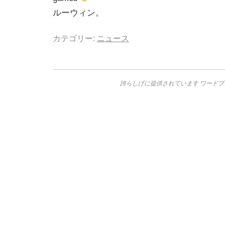
ルーウィン。
カテゴリー:
ニュース
誇らしげに提供されています ワードプ