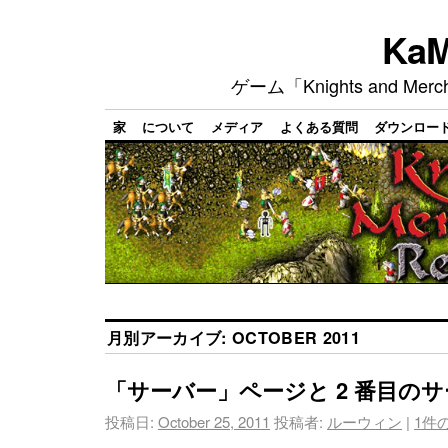
Ka
ゲーム「Knights and M
家
について
メディア
よくある質問
ダウンロー
月別アーカイブ:
OCTOBER 2011
「サーバー」ページと 2 番目の
投稿日:
October 25, 2011
投稿者:
ルーウィン
|
1件