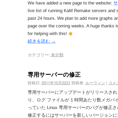
We have added a new page to the website:
サ
live list of running KaM Remake servers and s
past 24 hours. We plan to add more graphs and
page over the coming weeks. A huge thanks t
for helping with this!
続きを読む
→
カテゴリー:
未分類
専用サーバーの修正
投稿日:
2011年10月22日
投稿者:
ルーウィン
|
コメ
専用サーバーにアップデートがリリースされ
り、ログ ファイルが 1 時間あたり数メガ
っていた Linux 専用サーバーのバグが修正
修正するにはサーバーを新しいバージョンに