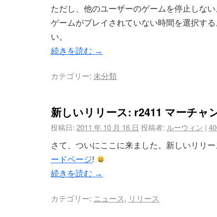
ただし、他のユーザーのゲームを停止しない
ゲームがプレイされていない時間を選択する
い。
続きを読む
→
カテゴリー:
未分類
新しいリリース: r2411 マーチャ
投稿日:
2011 年 10 月 16 日
投稿者:
ルーウィン
|
4
さて、ついにここに来ました。新しいリリ
ードページ
!
続きを読む
→
カテゴリー:
ニュース
,
リリース