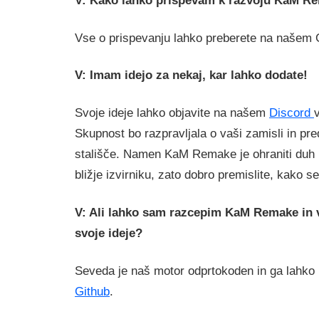
Vse o prispevanju lahko preberete na našem
V: Imam idejo za nekaj, kar lahko dodate!
Svoje ideje lahko objavite na našem
Discord
Skupnost bo razpravljala o vaši zamisli in pre
stališče. Namen KaM Remake je ohraniti duh i
bližje izvirniku, zato dobro premislite, kako s
V: Ali lahko sam razcepim KaM Remake in 
svoje ideje?
Seveda je naš motor odprtokoden in ga lahko 
Github
.