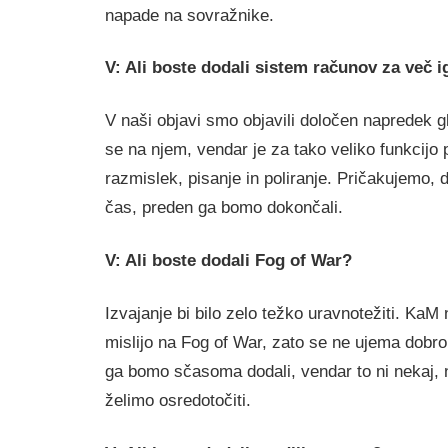
napade na sovražnike.
V: Ali boste dodali sistem računov za več i
V naši objavi smo objavili določen napredek 
se na njem, vendar je za tako veliko funkcijo
razmislek, pisanje in poliranje. Pričakujemo,
čas, preden ga bomo dokončali.
V: Ali boste dodali Fog of War?
Izvajanje bi bilo zelo težko uravnotežiti. KaM 
mislijo na Fog of War, zato se ne ujema dobr
ga bomo sčasoma dodali, vendar to ni nekaj, 
želimo osredotočiti.