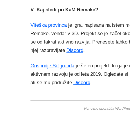
V: Kaj sledi po KaM Remake?
Viteška provinca
je igra, napisana na istem m
Remake, vendar v 3D. Projekt se je začel oko
se od takrat aktivno razvija. Prenesete lahko 
njej razpravljate
Discord
.
Gospodje Solgrunda
je še en projekt, ki ga je
aktivnem razvoju je od leta 2019. Ogledate si
ali se mu pridružite
Discord
.
Ponosno uporablja WordPres