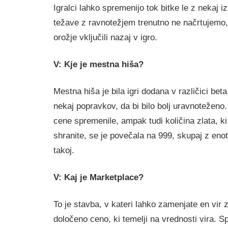
Igralci lahko spremenijo tok bitke le z nekaj i
težave z ravnotežjem trenutno ne načrtujemo,
orožje vključili nazaj v igro.
V: Kje je mestna hiša?
Mestna hiša je bila igri dodana v različici beta
nekaj popravkov, da bi bilo bolj uravnoteženo
cene spremenile, ampak tudi količina zlata, k
shranite, se je povečala na 999, skupaj z enot
takoj.
V: Kaj je Marketplace?
To je stavba, v kateri lahko zamenjate en vir
določeno ceno, ki temelji na vrednosti vira. Spr