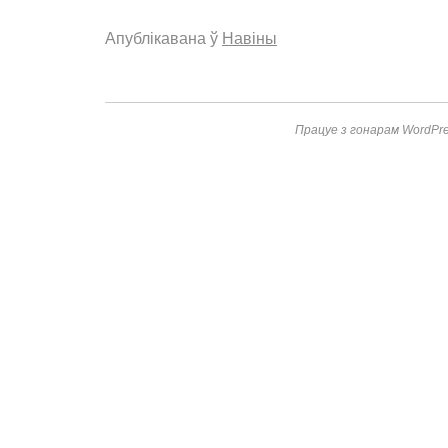
Апублікавана ў
Навіны
Працуе з гонарам WordPre