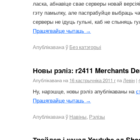
ласка, абнавіце свае серверы новай версія
гэту памылку, але паспрабуйце выбраць ча
серверы не ідуць гульні, каб не спыняць гу
Працягвайце чытаць
→
Апублікавана ў
Без катэгорыі
Новы рэліз: r2411 Merchants D
Апублікавана на
16 кастрычніка 2011 г
па
Левін
|
Ну, нарэшце, новы рэліз апублікаваны на
с
Працягвайце чытаць
→
Апублікавана ў
Навіны
,
Рэлізы
Трэйлер і канал Youtube ад Sha