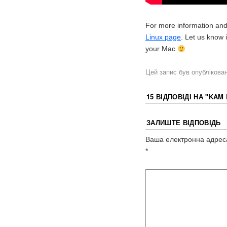
For more information and a
Linux page
. Let us know
your Mac
Цей запис був опублікова
15 ВІДПОВІДІ НА "
KAM 
ЗАЛИШТЕ ВІДПОВІДЬ
Ваша електронна адреса
*