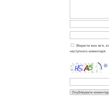
Зберегти моє ім’я, е
наступного коментаря.