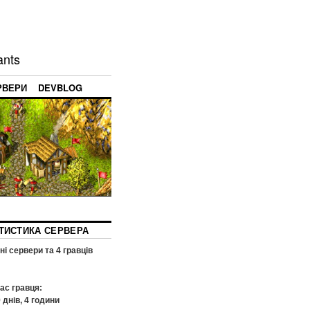
ants
РВЕРИ
DEVBLOG
ТИСТИКА СЕРВЕРА
ні сервери та
4
гравців
ас гравця:
9
днів,
4
години