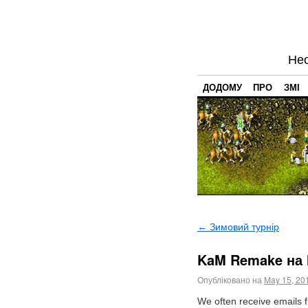
Нео
ДОДОМУ
ПРО
ЗМІ
←
Зимовий турнір
KaM Remake на
Опубліковано на
May 15, 20
We often receive emails 