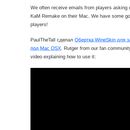
We often receive emails from players asking u
KaM Remake on their Mac. We have some go
players!
PaulTheTall сделал
Обертка WineSkin для 
под Mac OSX
. Rutger from our fan community
video explaining how to use it: