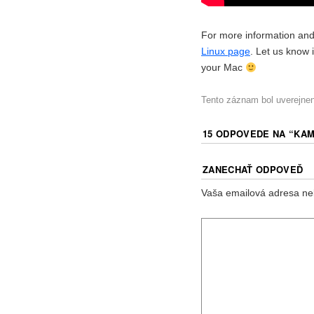
For more information and a
Linux page
. Let us know
your Mac
Tento záznam bol uverejne
15 ODPOVEDE NA “
KAM
ZANECHAŤ ODPOVEĎ
Vaša emailová adresa ne