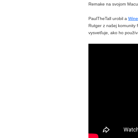
Remake na svojom Macu.
PaulTheTall urobil a
Wine
Rutger z našej komunity f
vysvetľuje, ako ho použív