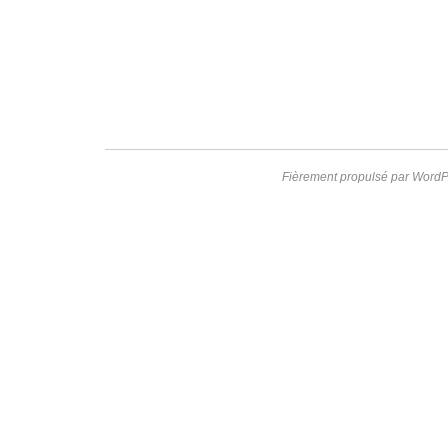
Fièrement propulsé par WordP