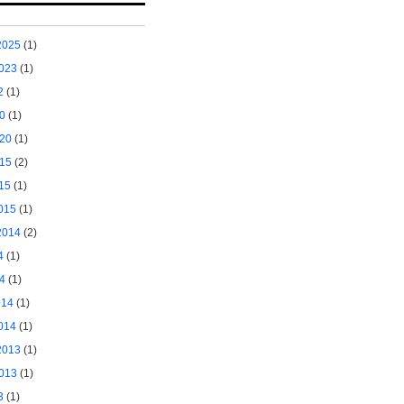
2025
(1)
2023
(1)
2
(1)
20
(1)
020
(1)
015
(2)
15
(1)
2015
(1)
2014
(2)
4
(1)
14
(1)
014
(1)
2014
(1)
2013
(1)
2013
(1)
3
(1)