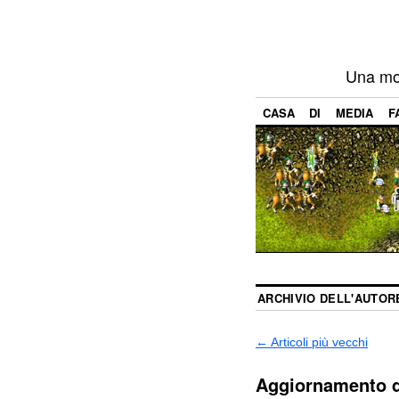
Una mod
CASA
DI
MEDIA
F
ARCHIVIO DELL'AUTOR
←
Articoli più vecchi
Aggiornamento d