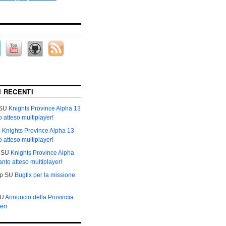
 RECENTI
SU
Knights Province Alpha 13
to atteso multiplayer!
U
Knights Province Alpha 13
to atteso multiplayer!
SU
Knights Province Alpha
tanto atteso multiplayer!
р
SU
Bugfix per la missione
U
Annuncio della Provincia
eri