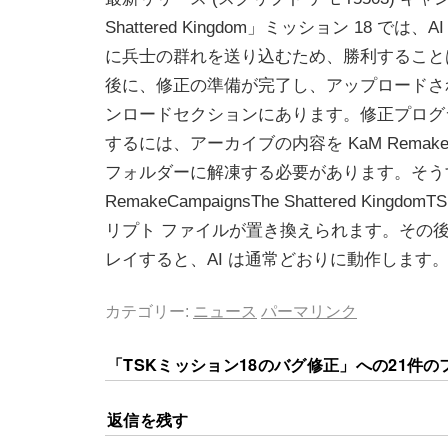
Shattered Kingdom」ミッション 18 で
に兵士の群れを送り込むため、勝利すること
後に、修正の準備が完了し、アップロードさ
ンロードセクションにあります。修正プログ
するには、アーカイブの内容を KaM Remake 
フォルダーに解凍する必要があります。そう
RemakeCampaignsThe Shattered KingdomT
リプト ファイルが置き換えられます。その
レイすると、AI は通常どおりに動作します
カテゴリー:
ニュース
パーマリンク
「
TSKミッション18のバグ修正
」への21件の
返信を残す