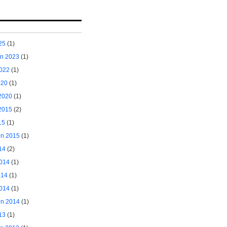
25
(1)
ėn 2023
(1)
2022
(1)
020
(1)
2020
(1)
2015
(2)
15
(1)
ėn 2015
(1)
14
(2)
2014
(1)
014
(1)
014
(1)
ėn 2014
(1)
13
(1)