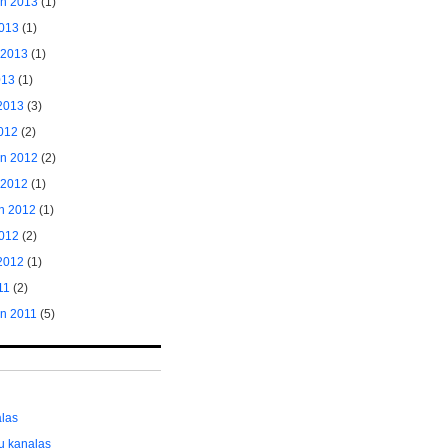
ėn 2013
(1)
2013
(1)
 2013
(1)
013
(1)
2013
(3)
2012
(2)
ėn 2012
(2)
 2012
(1)
n 2012
(1)
012
(2)
2012
(1)
11
(2)
ėn 2011
(5)
alas
ų kanalas