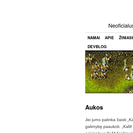
Neoficialu
NAMAI
APIE
ŽINIAS
DEVBLOG
Aukos
Jei jums patinka žaisti „
galimybę paaukoti. „KaM 