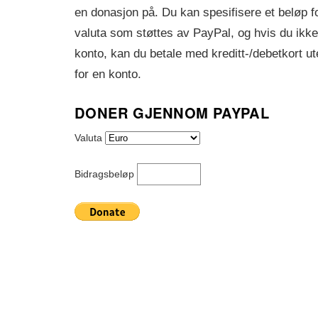
en donasjon på. Du kan spesifisere et beløp f
valuta som støttes av PayPal, og hvis du ikk
konto, kan du betale med kreditt-/debetkort ut
for en konto.
DONER GJENNOM PAYPAL
Valuta
Bidragsbeløp