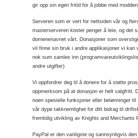
gir opp sin egen fritid for å jobbe med modden
Serveren som er vert for nettsiden vår og flers
masterserveren koster penger å leie, og det
domenenavnet vårt. Donasjoner som overstig
vil finne sin bruk i andre applikasjoner vi kan
nok sum samles inn (programvareutviklingsli
andre utgifter)
Vi oppfordrer deg til å donere for å støtte pr
oppmerksom på at donasjon er helt valgfritt. Det
noen spesielle funksjoner eller belønninger til
vår dype takknemlighet for ditt bidrag til drif
fremtidig utvikling av Knights and Merchants
PayPal er den vanligste og sannsynligvis den