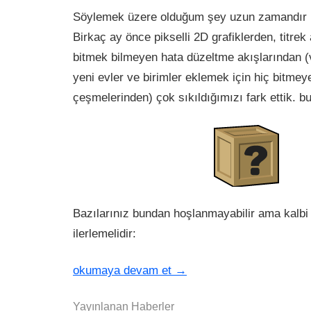
Söylemek üzere olduğum şey uzun zamandır bi
Birkaç ay önce pikselli 2D grafiklerden, titre
bitmek bilmeyen hata düzeltme akışlarından 
yeni evler ve birimler eklemek için hiç bitmeye
çeşmelerinden) çok sıkıldığımızı fark ettik. bu
Bazılarınız bundan hoşlanmayabilir ama kalbi 
ilerlemelidir:
okumaya devam et
→
Yayınlanan
Haberler