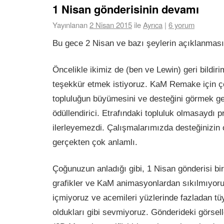
1 Nisan gönderisinin devamı
Yayınlanan
2 Nisan 2015
ile
Ayrıca
|
6 yorum
Bu gece 2 Nisan ve bazı şeylerin açıklanması
Öncelikle ikimiz de (ben ve Lewin) geri bildirim
teşekkür etmek istiyoruz. KaM Remake için ç
topluluğun büyümesini ve desteğini görmek g
ödüllendirici. Etrafındaki topluluk olmasaydı p
ilerleyemezdi. Çalışmalarımızda desteğinizin 
gerçekten çok anlamlı.
Çoğunuzun anladığı gibi, 1 Nisan gönderisi bir
grafikler ve KaM animasyonlardan sıkılmıyoru
içmiyoruz ve acemileri yüzlerinde fazladan tü
oldukları gibi sevmiyoruz. Gönderideki görsel