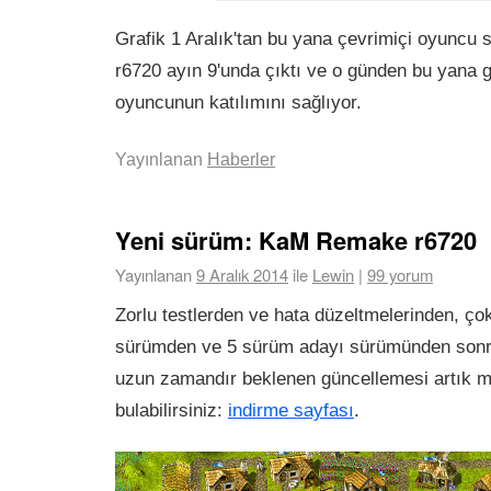
Grafik 1 Aralık'tan bu yana çevrimiçi oyuncu s
r6720 ayın 9'unda çıktı ve o günden bu yana g
oyuncunun katılımını sağlıyor.
Yayınlanan
Haberler
Yeni sürüm: KaM Remake r6720
Yayınlanan
9 Aralık 2014
ile
Lewin
|
99 yorum
Zorlu testlerden ve hata düzeltmelerinden, ço
sürümden ve 5 sürüm adayı sürümünden son
uzun zamandır beklenen güncellemesi artık 
bulabilirsiniz:
indirme sayfası
.