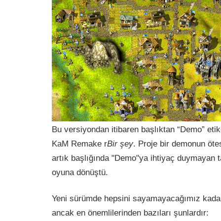
Bu versiyondan itibaren başlıktan “Demo” etike
KaM Remake r
Bir şey
. Proje bir demonun öte
artık başlığında "Demo"ya ihtiyaç duymayan t
oyuna dönüştü.
Yeni sürümde hepsini sayamayacağımız kadar 
ancak en önemlilerinden bazıları şunlardır: