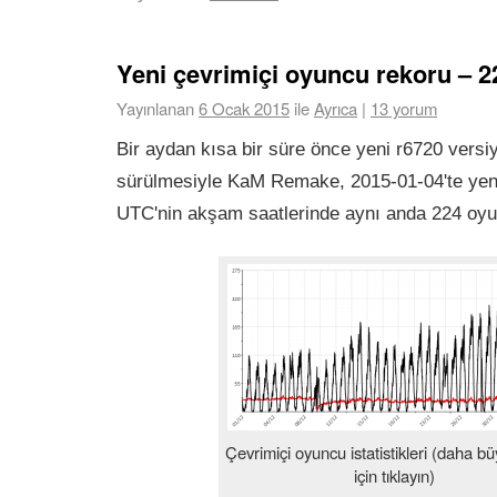
Yeni çevrimiçi oyuncu rekoru – 2
Yayınlanan
6 Ocak 2015
ile
Ayrıca
|
13 yorum
Bir aydan kısa bir süre önce yeni r6720 vers
sürülmesiyle KaM Remake, 2015-01-04'te yeni 
UTC'nin akşam saatlerinde aynı anda 224 oyu
Çevrimiçi oyuncu istatistikleri (daha b
için tıklayın)