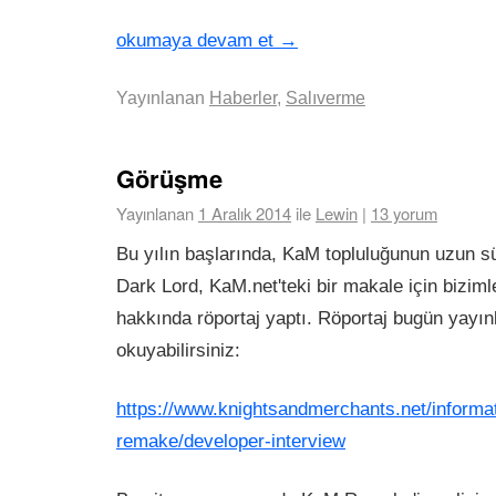
okumaya devam et
→
Yayınlanan
Haberler
,
Salıverme
Görüşme
Yayınlanan
1 Aralık 2014
ile
Lewin
|
13 yorum
Bu yılın başlarında, KaM topluluğunun uzun sü
Dark Lord, KaM.net'teki bir makale için biz
hakkında röportaj yaptı. Röportaj bugün yayın
okuyabilirsiniz:
https://www.knightsandmerchants.net/informa
remake/developer-interview